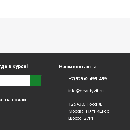
да в курсе!
Наши контакты
+7(925)0-499-499
info@beautyvit.ru
ь на связи
125430, Россия,
Москва, Пятницкое
шоссе, 27к1