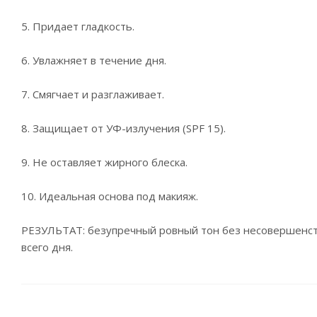
5. Придает гладкость.
6. Увлажняет в течение дня.
7. Смягчает и разглаживает.
8. Защищает от УФ-излучения (SPF 15).
9. Не оставляет жирного блеска.
10. Идеальная основа под макияж.
РЕЗУЛЬТАТ: безупречный ровный тон без несовершенств
всего дня.