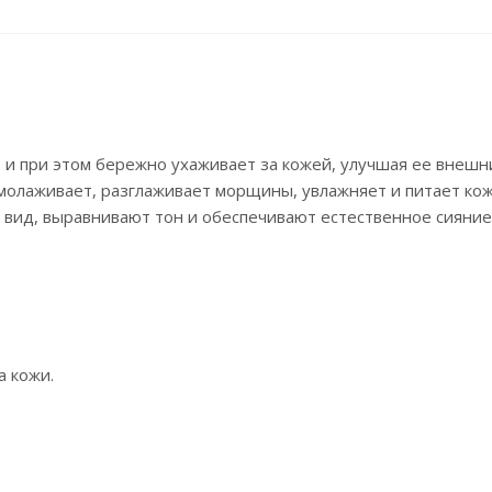
и при этом бережно ухаживает за кожей, улучшая ее внешн
молаживает, разглаживает морщины, увлажняет и питает кож
вид, выравнивают тон и обеспечивают естественное сияние
 кожи.