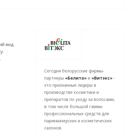
ий вид.
у.
.
Cегодня белорусские фирмы-
партнеры
«Белита»
и
«Витэкс»
-
это признанные лидеры в
производстве косметики и
препаратов по уходу за волосами,
в том числе большой гаммы
профессиональных средств для
парикмахерских и косметических
салонов.