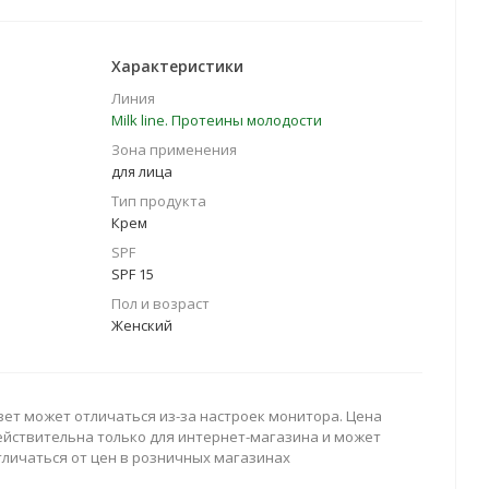
Характеристики
Линия
Milk line. Протеины молодости
Зона применения
для лица
Тип продукта
Крем
SPF
SPF 15
Пол и возраст
Женский
вет может отличаться из-за настроек монитора. Цена
ействительна только для интернет-магазина и может
тличаться от цен в розничных магазинах