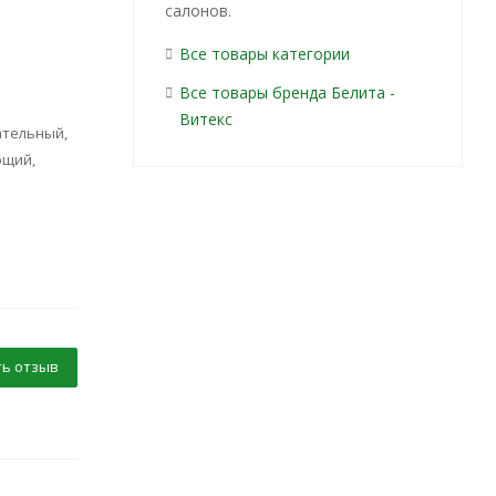
салонов.
Все товары категории
Все товары бренда Белита -
Витекс
ательный,
ющий,
ь отзыв