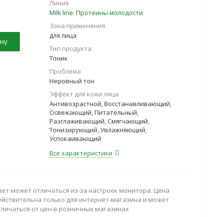
Линия
Milk line. Протеины молодости
Зона применения
для лица
ну
Тип продукта
Тоник
Проблема
Неровный тон
Эффект для кожи лица
Антивозрастной, Восстанавливающий,
Освежающий, Питательный,
Разглаживающий, Смягчающий,
Тонизирующий, Увлажняющий,
Успокаивающий
Все характеристики
вет может отличаться из-за настроек монитора. Цена
ействительна только для интернет-магазина и может
тличаться от цен в розничных магазинах