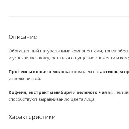
Описание
Обогащённый натуральными компонентами, тоник обесп
и успокаивает кожу, оставляя ощущение свежести и ком
Протеины козьего молока
в комплексе с
активным п
и шелковистой.
Кофеин, экстракты имбиря
и
зеленого чая
эффективн
способствуют выравниванию цвета лица.
Характеристики