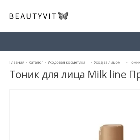
Главная
-
Каталог
-
Уходовая косметика
-
Уход за лицом
-
Тоник
Тоник для лица Milk line