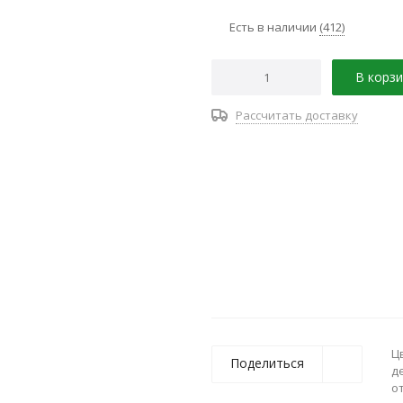
Есть в наличии
(412)
В корзи
Рассчитать доставку
Ц
Поделиться
д
о