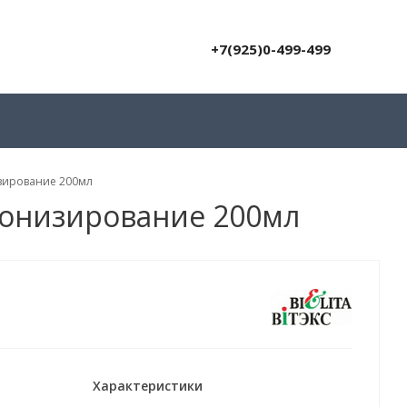
+7(925)0-499-499
изирование 200мл
 тонизирование 200мл
Характеристики