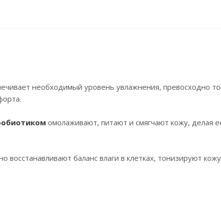
ечивает необходимый уровень увлажнения, превосходно т
форта.
робиотиком
омолаживают, питают и смягчают кожу, делая 
о восстанавливают баланс влаги в клетках, тонизируют кожу