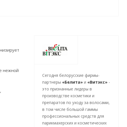
онизирует
ее нежной
Cегодня белорусские фирмы-
партнеры
«Белита»
и
«Витэкс»
-
это признанные лидеры в
,
производстве косметики и
препаратов по уходу за волосами,
в том числе большой гаммы
профессиональных средств для
парикмахерских и косметических