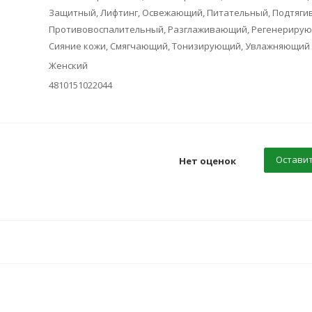
Защитный, Лифтинг, Освежающий, Питательный, Подтяг
Противовоспалительный, Разглаживающий, Регенерирую
Сияние кожи, Смягчающий, Тонизирующий, Увлажняющий
Женский
4810151022044
Оставит
Нет оценок