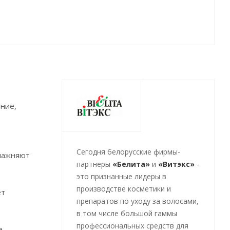
ние,
Cегодня белорусские фирмы-
влажняют
партнеры
«Белита»
и
«Витэкс»
-
это признанные лидеры в
производстве косметики и
ет
препаратов по уходу за волосами,
в том числе большой гаммы
профессиональных средств для
е