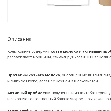
Описание
Крем-сияние содержит
козье молоко
и
активный про
разглаживает морщины, стимулируя клетки к интенсивн
Протеины козьего молока
, обогащённые витаминами
и смягчают кожу, делая ее нежной и шелковистой.
Активный пробиотик
, полученный из лактобактерий, 
и сохраняет естественный баланс микрофлоры кожи, по
TONISKIN®
стимулирует синтез коллагена, разглажива