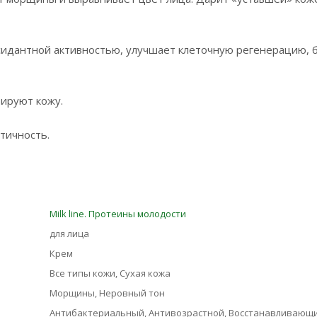
идантной активностью, улучшает клеточную регенерацию, 
ируют кожу.
стичность.
Milk line. Протеины молодости
для лица
Крем
Все типы кожи, Сухая кожа
Морщины, Неровный тон
Антибактериальный, Антивозрастной, Восстанавливающи