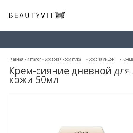
Главная
-
Каталог
-
Уходовая косметика
-
Уход за лицом
-
Крема
Крем-сияние дневной для 
кожи 50мл