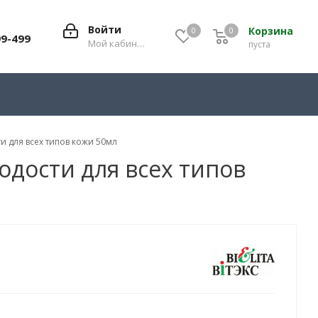
Войти
Корзина
0
0
0
99-499
Мой кабинет
пуста
и для всех типов кожи 50мл
одости для всех типов