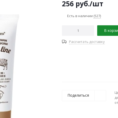
256
руб.
/шт
Есть в наличии
(527)
В корзи
Рассчитать доставку
Ц
Поделиться
д
о