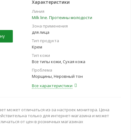
Характеристики
Линия
Milk line. Протеины молодости
Зона применения
для лица
ну
Тип продукта
Крем
Тип кожи
Все типы кожи, Сухая кожа
Проблема
Морщины, Неровный тон
Все характеристики
вет может отличаться из-за настроек монитора. Цена
ействительна только для интернет-магазина и может
тличаться от цен в розничных магазинах