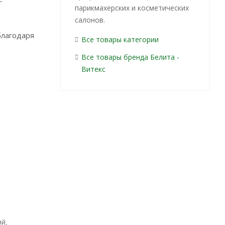
парикмахерских и косметических
салонов.
благодаря
Все товары категории
Все товары бренда Белита -
Витекс
й,