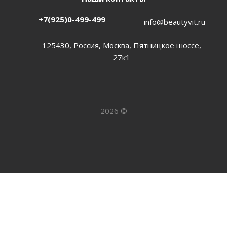
+7(925)0-499-499
info@beautyvit.ru
125430, Россия, Москва, Пятницкое шоссе,
27к1
2026 ©