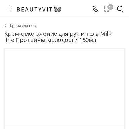
0
Крема для тела
Крем-омоложение для рук и тела Milk
line Протеины молодости 150мл