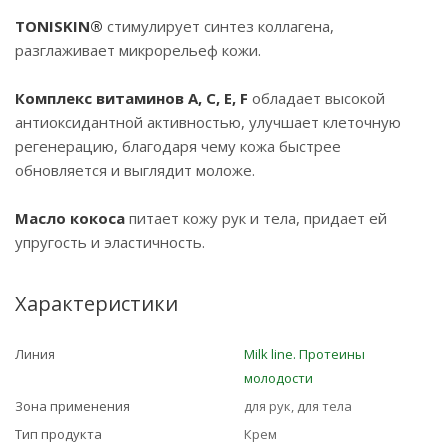
TONISKIN®
стимулирует синтез коллагена,
разглаживает микрорельеф кожи.
Комплекс витаминов A, C, E, F
обладает высокой
антиоксидантной активностью, улучшает клеточную
регенерацию, благодаря чему кожа быстрее
обновляется и выглядит моложе.
Масло кокоса
питает кожу рук и тела, придает ей
упругость и эластичность.
Характеристики
Линия
Milk line. Протеины
молодости
Зона применения
для рук, для тела
Тип продукта
Крем