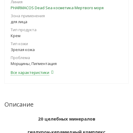
Линия
PHARMACOS Dead Sea косметика Мертвого моря
Зона применения
для лица
Тип продукта
Крем
Тип кожи
Зрелая кожа
Проблема
Морщины, Пигментация
Все характеристики
Описание
20 целебных минералов
гиалурон-керамидный комплекс