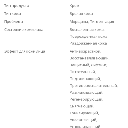
Тип продукта
Крем
Тип кожи
Зрелая кожа
Проблема
Морщины, Пигментация
Состояние кожи лица
Воспаленная кожа,
Поврежденная кожа,
Раздраженная кожа
Эффект для кожи лица
Антивозрастной,
Восстанавливающий,
Защитный, Лифтинг,
Питательный,
Подтягивающий,
Противовоспалительный,
Разглаживающий,
Регенерирующий,
Смягчающий,
Тонизирующий,
Увлажняющий,
Успокаивающий