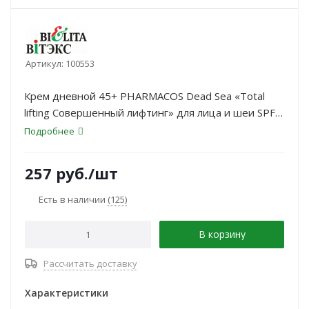
Артикул:
100553
Крем дневной 45+ PHARMACOS Dead Sea «Тotal
lifting Совершенный лифтинг» для лица и шеи SPF
15, 50 мл
Подробнее
257
руб.
/шт
Есть в наличии
(125)
В корзину
Рассчитать доставку
Характеристики