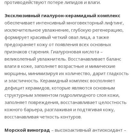
противодействуют потере липидов и влаги.
Эксклюзивный гиалурон-керамидный комплекс
обеспечивает интенсивный многовекторный лифтинг,
исключительное увлажнение, глубокую регенерацию,
формирует красивый четкий овал лица, а также
предохраняет кожу от появления всех основных
признаков старения. Гиалуроновая кислота –
великолепный увлажнитель. Восстанавливает баланс
влаги в коже, заполняет возрастные и мимические
морщины, минимизируя их количество, дарит гладкость
и эластичность. Керамидный комплекс восполняет
дефицит керамидов, которые являются основным
структурным элементом гидролипидного слоя кожи,
заполняет повреждения, восстанавливает целостность
кожного барьера, разглаживая и подтягивая кожу,
восстанавливая четкость контуров.
Морской виноград
– высокоактивный антиоксидант –