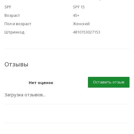
SPF
SPF 15
Возраст
45+
Пол и возраст
Женский
Штрихкод
4810153027153
Отзывы
Оставить отзыв
Нет оценок
Загрузка отзывов...