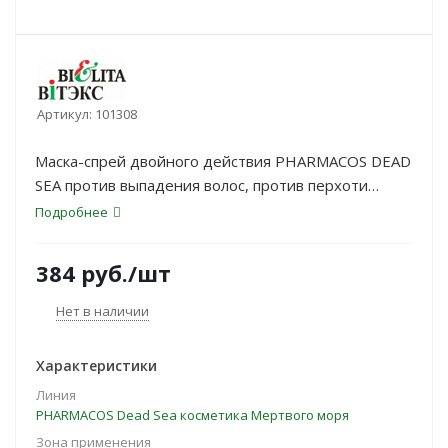
Артикул:
101308
Маска-спрей двойного действия PHARMACOS DEAD
SEA против выпадения волос, против перхоти
несмываемая 150мл
Подробнее
384
руб.
/шт
Нет в наличии
Характеристики
Линия
PHARMACOS Dead Sea косметика Мертвого моря
Зона применения