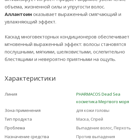
объема, жизненной силы и упругости волос.
Аллантоин
оказывает выраженный смягчающий и
увлажняющий эффект.
Каскад многовекторных кондиционеров обеспечивает
мгновенный выраженный эффект: волосы становятся
послушными, мягкими, шелковистыми, ослепительно
блестящими и невероятно приятными на ощупь.
Характеристики
Линия
PHARMACOS Dead Sea
косметика Мертвого моря
Зона применения
для кожи головы
Тип продукта
Маска, Спрей
Проблема
Выпадение волос, Перхоть
Назначение средства
Против выпадения