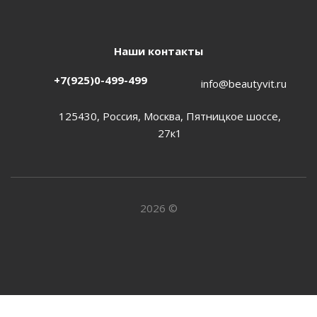
Наши контакты
+7(925)0-499-499
info@beautyvit.ru
125430, Россия, Москва, Пятницкое шоссе,
27к1
2026 ©