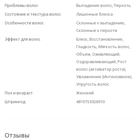
Проблемы волос
Выпадение волос, Перхоть
Состояние и текстура волос
Лишенные блеска
Особенности волос
Склонные к выпадению,
Склонные к перхоти
Эффект для волос
Блеск, Восстановление,
Гладкость, Мягкость волос,
Объем, Оживляющий,
Оздоравливающий, Рост
волос (активатор роста),
Увлажнение (Интенсивное),
Упругость волос
Пол и возраст
Женский
Штрихкод
4810153026910
Отзывы