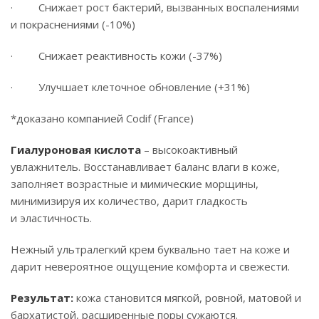
· Снижает рост бактерий, вызванных воспалениями
и покраснениями (-10%)
· Снижает реактивность кожи (-37%)
· Улучшает клеточное обновление (+31%)
*доказано компанией Codif (France)
Гиалуроновая кислота
– высокоактивный
увлажнитель. Восстанавливает баланс влаги в коже,
заполняет возрастные и мимические морщины,
минимизируя их количество, дарит гладкость
и эластичность.
Нежный ультралегкий крем буквально тает на коже и
дарит невероятное ощущение комфорта и свежести.
Результат:
кожа становится мягкой, ровной, матовой и
бархатистой, расширенные поры сужаются.