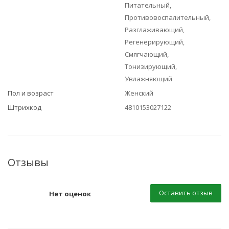
Питательный,
Противовоспалительный,
Разглаживающий,
Регенерирующий,
Смягчающий,
Тонизирующий,
Увлажняющий
Пол и возраст
Женский
Штрихкод
4810153027122
Отзывы
Оставить отзыв
Нет оценок