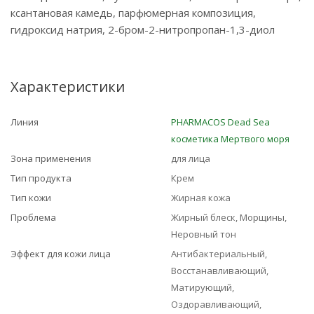
ксантановая камедь, парфюмерная композиция,
гидроксид натрия, 2-бром-2-нитропропан-1,3-диол
Характеристики
Линия
PHARMACOS Dead Sea
косметика Мертвого моря
Зона применения
для лица
Тип продукта
Крем
Тип кожи
Жирная кожа
Проблема
Жирный блеск, Морщины,
Неровный тон
Эффект для кожи лица
Антибактериальный,
Восстанавливающий,
Матирующий,
Оздоравливающий,