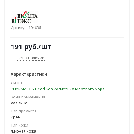
Артикул:
104636
191
руб.
/шт
Нет в наличии
Характеристики
Линия
PHARMACOS Dead Sea косметика Мертвого моря
Зона применения
для лица
Тип продукта
Крем
Тип кожи
Жирная кожа