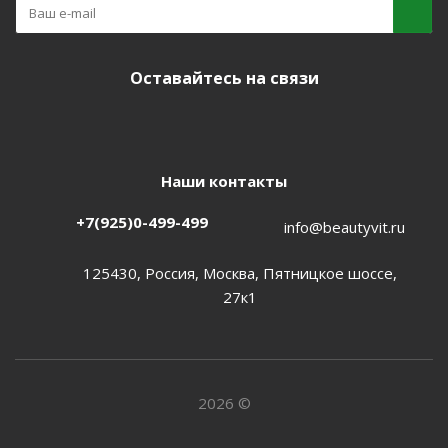
Оставайтесь на связи
Наши контакты
+7(925)0-499-499
info@beautyvit.ru
125430, Россия, Москва, Пятницкое шоссе,
27к1
2026 ©