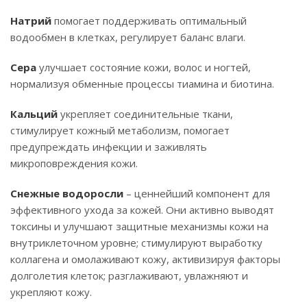
Натрий
помогает поддерживать оптимальный
водообмен в клетках, регулирует баланс влаги.
Сера
улучшает состояние кожи, волос и ногтей,
нормализуя обменные процессы тиамина и биотина.
Кальций
укрепляет соединительные ткани,
стимулирует кожный метаболизм, помогает
предупреждать инфекции и заживлять
микроповреждения кожи.
Снежные водоросли
– ценнейший компонент для
эффективного ухода за кожей. Они активно выводят
токсины и улучшают защитные механизмы кожи на
внутриклеточном уровне; стимулируют выработку
коллагена и омолаживают кожу, активизируя факторы
долголетия клеток; разглаживают, увлажняют и
укрепляют кожу.