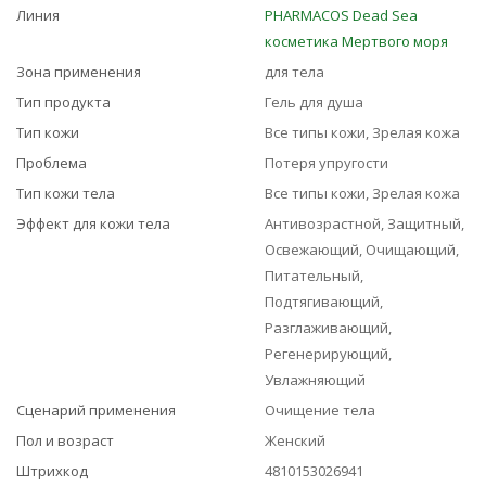
Линия
PHARMACOS Dead Sea
косметика Мертвого моря
Зона применения
для тела
Тип продукта
Гель для душа
Тип кожи
Все типы кожи, Зрелая кожа
Проблема
Потеря упругости
Тип кожи тела
Все типы кожи, Зрелая кожа
Эффект для кожи тела
Антивозрастной, Защитный,
Освежающий, Очищающий,
Питательный,
Подтягивающий,
Разглаживающий,
Регенерирующий,
Увлажняющий
Сценарий применения
Очищение тела
Пол и возраст
Женский
Штрихкод
4810153026941