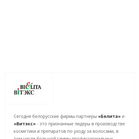
269
руб.
/шт
191
руб.
/шт
137
руб.
/шт
Cегодня белорусские фирмы-партнеры
«Белита»
и
«Витэкс»
- это признанные лидеры в производстве
косметики и препаратов по уходу за волосами, в
том числе большой гаммы профессиональных