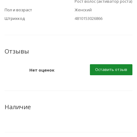
Рост волос (активатор роста)
Пол и возраст
Женский
Штрихкод
4810153026866
Отзывы
Оставить отзыв
Нет оценок
Наличие