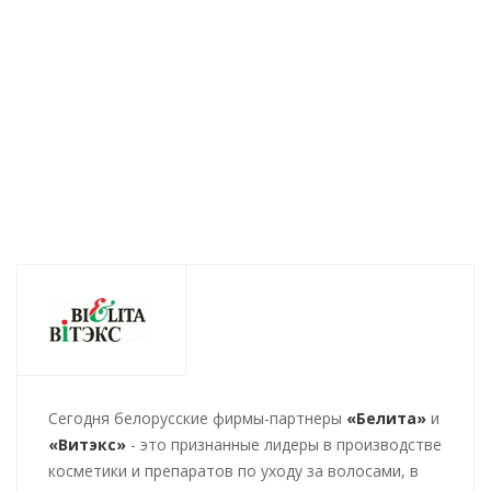
269
руб.
/шт
191
руб.
/шт
137
руб.
/шт
Cегодня белорусские фирмы-партнеры
«Белита»
и
«Витэкс»
- это признанные лидеры в производстве
косметики и препаратов по уходу за волосами, в