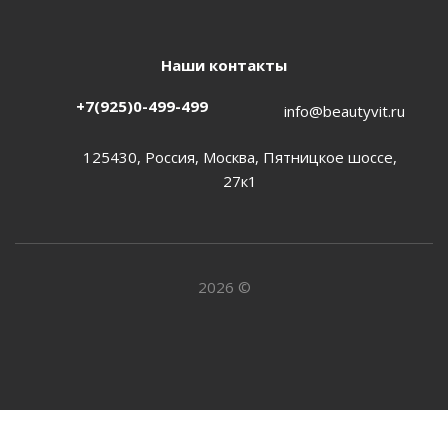
Наши контакты
+7(925)0-499-499
info@beautyvit.ru
125430, Россия, Москва, Пятницкое шоссе,
27к1
2026 ©